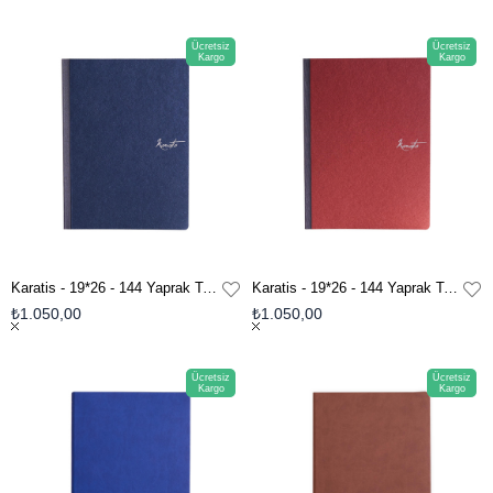
Ücretsiz
Ücretsiz
Kargo
Kargo
Karatis - 19*26 - 144 Yaprak Tomoe River Defter - Midnight Blue
Karatis - 19*26 - 144 Yaprak Tomoe River Defter - Sumac
₺1.050,00
₺1.050,00
Ücretsiz
Ücretsiz
Kargo
Kargo