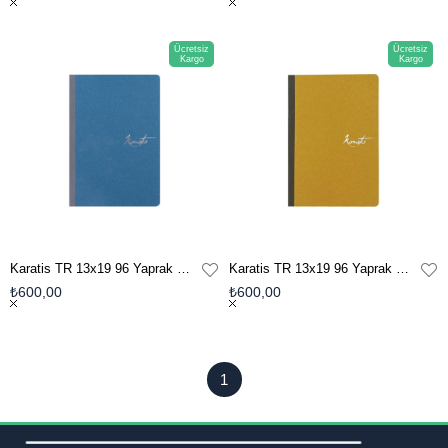
Ücretsiz
Ücretsiz
Kargo
Kargo
Karatis TR 13x19 96 Yaprak Soft Defter - Egyptian İndigo
Karatis TR 13x19 96 Yaprak Soft Defter - Amber
₺600,00
₺600,00
1