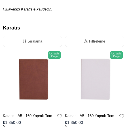
Hikâyenizi Karatis’e kaydedin.
Karatis
Sıralama
Filtreleme
Ücretsiz
Ücretsiz
Kargo
Kargo
Karatis - A5 - 160 Yaprak Tomoe River Defter - Golden Brown
Karatis - A5 - 160 Yaprak Tomoe River Defter - Grey Blue
₺1.350,00
₺1.350,00