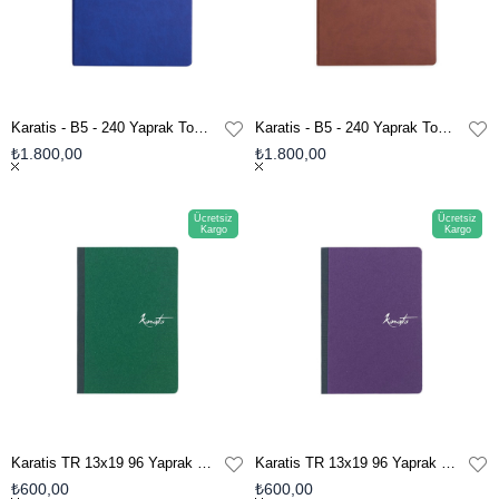
Karatis - B5 - 240 Yaprak Tomoe River Defter - Sapphire Blue
Karatis - B5 - 240 Yaprak Tomoe River Defter - Golden Brown
₺1.800,00
₺1.800,00
Ücretsiz
Ücretsiz
Kargo
Kargo
Karatis TR 13x19 96 Yaprak Soft Defter - Selva
Karatis TR 13x19 96 Yaprak Soft Defter - Aster
₺600,00
₺600,00