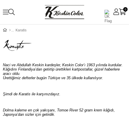
0
Karatis
Naci ve Abdullah Keskin kardeşler, Keskin Color’ı 1963 yılında kurdular.
Kâğıdını Finlandiya’dan getirtip ürettikleri kartpostallar, güzel haberlere
aracı oldu.
Ürettiğimiz defterler bugün Türkiye ve 35 ülkede kullanılıyor.
Şimdi de Karatis ile karşınızdayız.
Dolma kaleme en çok yakışanı, Tomoe River 52 gram krem kâğıdı,
Japonya’dan sizler için getirdik.