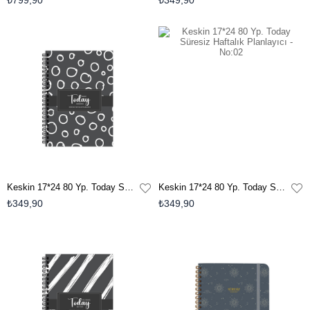
₺799,90
₺349,90
Keskin 17*24 80 Yp. Today Süresiz Haftalık Planlayıcı - No:03
Keskin 17*24 80 Yp. Today Süresiz Haftalık Planlayıcı - No:02
₺349,90
₺349,90