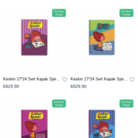
Ücretsiz
Ücretsiz
Kargo
Kargo
Keskin 17*24 Sert Kapak Spiralli Sınırsız Ajanda - No:1
Keskin 17*24 Sert Kapak Spiralli Sınırsız Ajanda - No:4
₺829,90
₺829,90
Ücretsiz
Ücretsiz
Kargo
Kargo