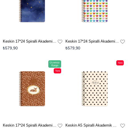
Keskin 17*24 Spiralli Akademik Ajanda - Nova
Keskin 17*24 Spiralli Akademik Ajanda - Teddy
₺579,90
₺579,90
Ücretsiz
Yeni
Kargo
Ürün
Yeni
Ürün
Keskin 17*24 Spiralli Akademik Ajanda - Bambi
Keskin A5 Spiralli Akademik Ajanda - Puantiye