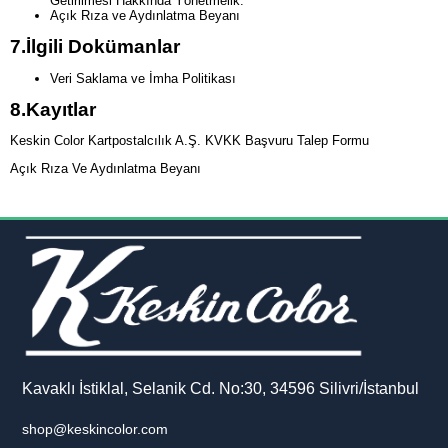
Getirilmesi Hakkında Yönetmelik.
Açık Rıza ve Aydınlatma Beyanı
7.
İlgili Dokümanlar
Veri Saklama ve İmha Politikası
8.
Kayıtlar
Keskin Color Kartpostalcılık A.Ş. KVKK Başvuru Talep Formu
Açık Rıza Ve Aydınlatma Beyanı
Kavaklı İstiklal, Selanik Cd. No:30, 34596 Silivri/İstanbul
shop@keskincolor.com