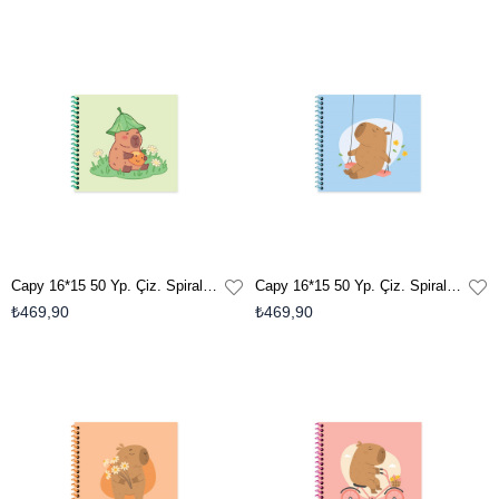
Capy 16*15 50 Yp. Çiz. Spiralli Sert Kapak Defter - Yeşil
Capy 16*15 50 Yp. Çiz. Spiralli Sert Kapak Defter - Mavi
₺469,90
₺469,90