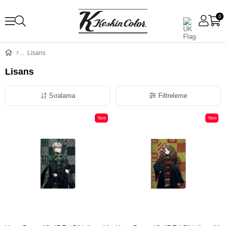
0
Lisans
Lisans
Sıralama
Filtreleme
Yeni
Yeni
Ürün
Ürün