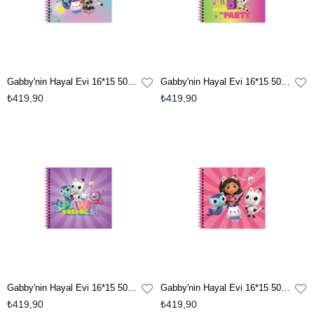
Gabby'nin Hayal Evi 16*15 50 Yp. Çiz. Spiralli Sert Kapak Defter - Mavi
Gabby'nin Hayal Evi 16*15 50 Yp. Çiz. Spiralli Sert Kapak Defter - Çok Renkli
₺419,90
₺419,90
Gabby'nin Hayal Evi 16*15 50 Yp. Çiz. Spiralli Sert Kapak Defter - Mor
Gabby'nin Hayal Evi 16*15 50 Yp. Çiz. Spiralli Sert Kapak Defter - Pembe
₺419,90
₺419,90