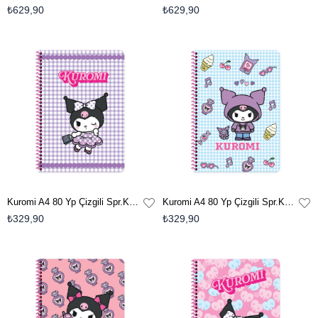
₺629,90
₺629,90
Kuromi A4 80 Yp Çizgili Spr.Karton Kapak Defter - Mor
Kuromi A4 80 Yp Çizgili Spr.Karton Kapak Defter - Mavi
₺329,90
₺329,90