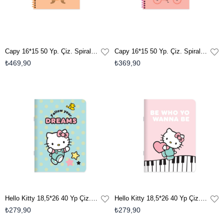
Capy 16*15 50 Yp. Çiz. Spiralli Sert Kapak Defter - Turuncu
Capy 16*15 50 Yp. Çiz. Spiralli Sert Kapak Defter - Kırmızı
₺469,90
₺369,90
Hello Kitty 18,5*26 40 Yp Çiz. Stickerli Tel Dikişli Defter - Yeşil
Hello Kitty 18,5*26 40 Yp Çiz. Stickerli Tel Dikişli Defter - Karışık Renkler
₺279,90
₺279,90