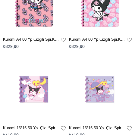
Kuromi A4 80 Yp Çizgili Spr.Karton Kapak Defter - Çok Renkli
Kuromi A4 80 Yp Çizgili Spr.Karton Kapak Defter - Pembe
₺329,90
₺329,90
Kuromi 16*15 50 Yp. Çiz. Spiralli Sert Kapak Defter - No:4
Kuromi 16*15 50 Yp. Çiz. Spiralli Sert Kapak Defter - No:3