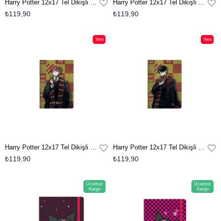
Harry Potter 12x17 Tel Dikişli Not Defteri - Draco
Harry Potter 12x17 Tel Dikişli Not Defteri - Hermione
₺119,90
₺119,90
Yeni
Yeni
Ürün
Ürün
Harry Potter 12x17 Tel Dikişli Not Defteri - Ron
Harry Potter 12x17 Tel Dikişli Not Defteri - Harry
₺119,90
₺119,90
Ücretsiz
Ücretsiz
Kargo
Kargo