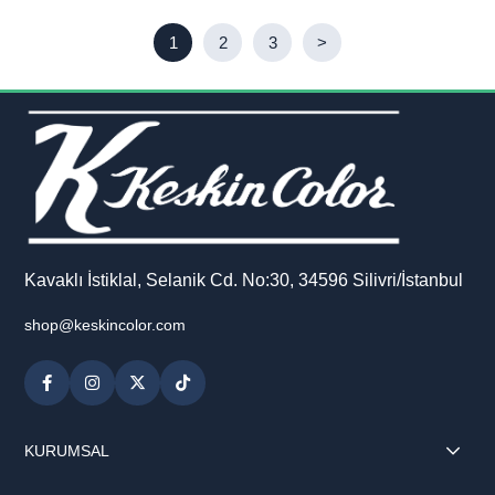
1
2
3
>
Kavaklı İstiklal, Selanik Cd. No:30, 34596 Silivri/İstanbul
shop@keskincolor.com
KURUMSAL