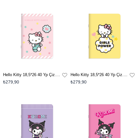
Hello Kitty 18,5*26 40 Yp Çiz. Stickerli Tel Dikişli Defter - Pembe
Hello Kitty 18,5*26 40 Yp Çiz. Stickerli Tel Dikişli Defter - Sarı
₺279,90
₺279,90