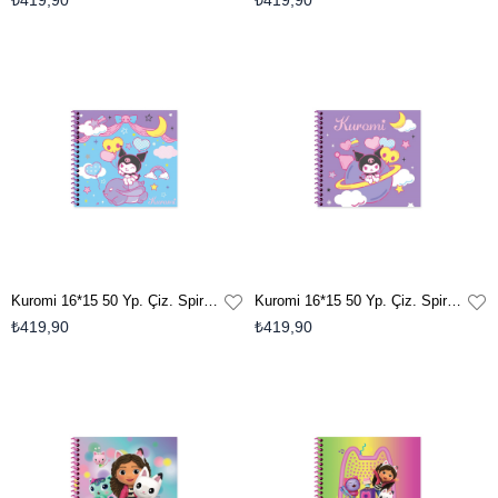
₺419,90
₺419,90
Kuromi 16*15 50 Yp. Çiz. Spiralli Sert Kapak Defter - No:2
Kuromi 16*15 50 Yp. Çiz. Spiralli Sert Kapak Defter - No:1
₺419,90
₺419,90