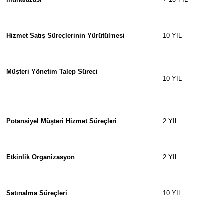
Hizmet Satış Süreçlerinin Yürütülmesi
10 YIL
Müşteri Yönetim Talep Süreci
10 YIL
Potansiyel Müşteri Hizmet Süreçleri
2 YIL
Etkinlik Organizasyon
2 YIL
Satınalma Süreçleri
10 YIL