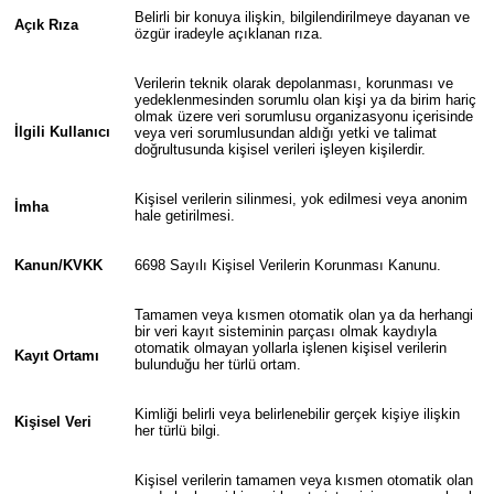
Belirli bir konuya ilişkin, bilgilendirilmeye dayanan ve
Açık Rıza
özgür iradeyle açıklanan rıza.
Verilerin teknik olarak depolanması, korunması ve
yedeklenmesinden sorumlu olan kişi ya da birim hariç
olmak üzere veri sorumlusu organizasyonu içerisinde
İlgili Kullanıcı
veya veri sorumlusundan aldığı yetki ve talimat
doğrultusunda kişisel verileri işleyen kişilerdir.
Kişisel verilerin silinmesi, yok edilmesi veya anonim
İmha
hale getirilmesi.
Kanun/KVKK
6698 Sayılı Kişisel Verilerin Korunması Kanunu.
Tamamen veya kısmen otomatik olan ya da herhangi
bir veri kayıt sisteminin parçası olmak kaydıyla
otomatik olmayan yollarla işlenen kişisel verilerin
Kayıt Ortamı
bulunduğu her türlü ortam.
Kimliği belirli veya belirlenebilir gerçek kişiye ilişkin
Kişisel Veri
her türlü bilgi.
Kişisel verilerin tamamen veya kısmen otomatik olan