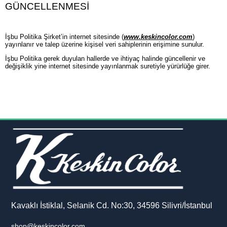
GÜNCELLENMESİ
İşbu Politika Şirket’in internet sitesinde (
www.keskincolor.com
)
yayınlanır ve talep üzerine kişisel veri sahiplerinin erişimine sunulur.
İşbu Politika gerek duyulan hallerde ve ihtiyaç halinde güncellenir ve
değişiklik yine internet sitesinde yayınlanmak suretiyle yürürlüğe girer.
Kavaklı İstiklal, Selanik Cd. No:30, 34596 Silivri/İstanbul
shop@keskincolor.com