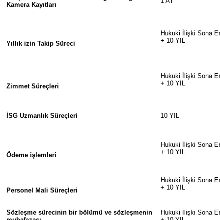
1 AY
Kamera Kayıtları
Hukuki İlişki Sona E
+ 10 YIL
Yıllık izin Takip Süreci
Hukuki İlişki Sona E
+ 10 YIL
Zimmet Süreçleri
İSG Uzmanlık Süreçleri
10 YIL
Hukuki İlişki Sona E
+ 10 YIL
Ödeme işlemleri
Hukuki İlişki Sona E
+ 10 YIL
Personel Mali Süreçleri
Sözleşme sürecinin bir bölümü ve sözleşmenin
Hukuki İlişki Sona E
muhafazası
+ 10 YIL