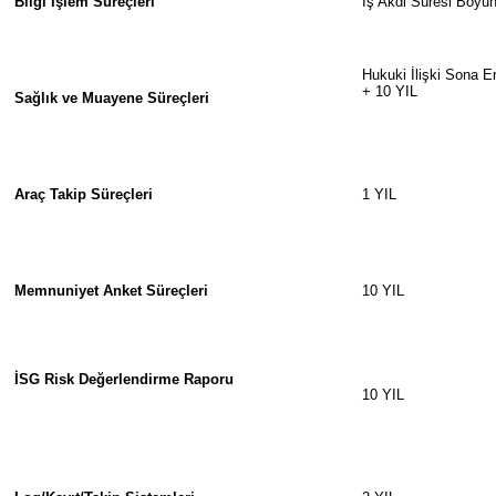
Bilgi İşlem Süreçleri
İş Akdi Süresi Boyu
Hukuki İlişki Sona E
+ 10 YIL
Sağlık ve Muayene Süreçleri
Araç Takip Süreçleri
1 YIL
Memnuniyet Anket Süreçleri
10 YIL
İSG Risk Değerlendirme Raporu
10 YIL