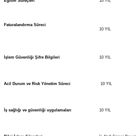
Eğitim Süreçleri
10 YIL
Faturalandırma Süreci
10 YIL
İşlem Güvenliği Şifre Bilgileri
10 YIL
Acil Durum ve Risk Yönetim Süreci
10 YIL
İş sağlığı ve güvenliği uygulamaları
10 YIL