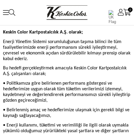
0
Keskin Color Kartpostalcılık A.Ş. olarak;
Enerji Yönetim Sistemi sorumluluğunun taşıma bilinci ile tüm
faaliyetlerimizde enerji performansını sürekli iyileştirmeyi,
çevresel ve ekonomik açıdan sürdürülebilir kılmayı prensip olarak
kabul ederiz.
Bu hedefi gerçekleştirmek amacıyla Keskin Color Kartpostalcılık
A.Ş. çalışanları olarak;
• Politikamıza göre belirlenen performans göstergesi ve
hedeflerimize uygun olarak tüm tüketim verilerimizi izlemeyi,
kaydetmeyi ve değerlendirerek performansımızı sürekli iyileştirip
gözden geçireceğimizi,
• Belirlenmiş amaç ve hedeflerimize ulaşmak için gerekli bilgi ve
kaynağı sağlayacağımızı,
• Enerji kullanımı, tüketimi ve verimliliği ile ilgili olarak uymakla
yükümlü olduğumuz yürürlükteki yasal şartlara ve diğer şartların