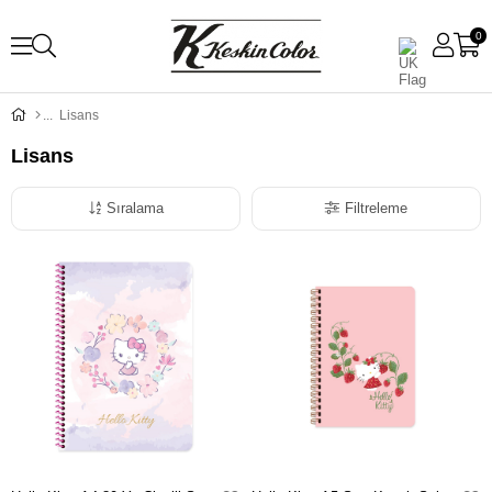
0
Lisans
Lisans
Sıralama
Filtreleme