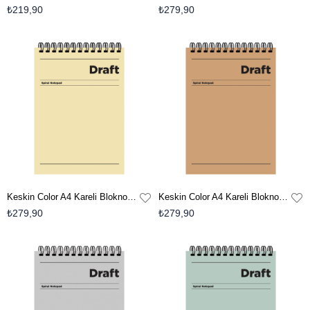
₺219,90
₺279,90
Keskin Color A4 Kareli Bloknot Draft - Sarı
Keskin Color A4 Kareli Bloknot Draft - Kahverengi
₺279,90
₺279,90