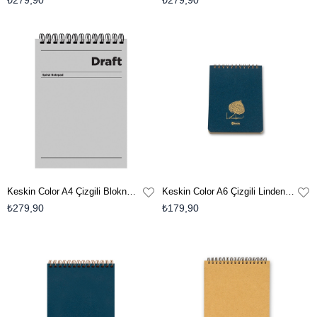
₺279,90
₺279,90
Keskin Color A4 Çizgili Bloknot Draft - Gri
Keskin Color A6 Çizgili Linden Bloknot-Mavi
₺279,90
₺179,90