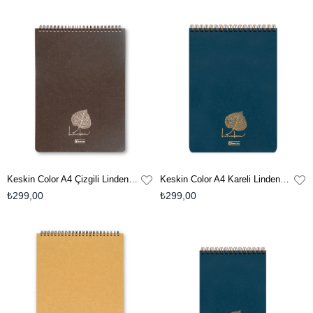
Keskin Color A4 Çizgili Linden Bloknot-Kahverengi
Keskin Color A4 Kareli Linden Bloknot - Mavi
₺299,00
₺299,00