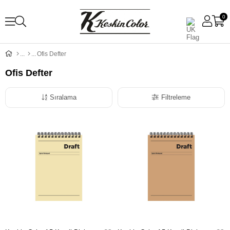
0
Ofis Defter
Ofis Defter
Sıralama
Filtreleme