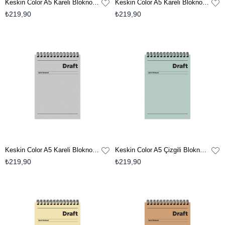
Keskin Color A5 Kareli Bloknot Draft - Sarı
Keskin Color A5 Kareli Bloknot Draft - Kahverengi
₺219,90
₺219,90
Keskin Color A5 Kareli Bloknot Draft - Gri
Keskin Color A5 Çizgili Bloknot Draft - Yeşil
₺219,90
₺219,90