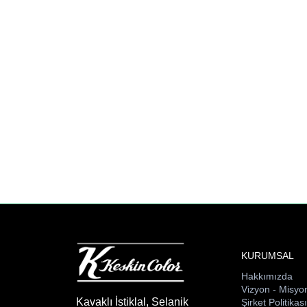
KURUMSAL
Hakkımızda
Vizyon - Misyo
Kavaklı İstiklal, Selanik
Şirket Politikas