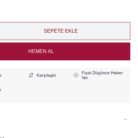
Fiyat Düşünce Haber
e
Karşılaştır
Ver
a