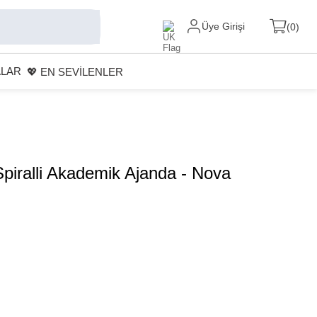
Üye Girişi
0
ALAR
💖 EN SEVİLENLER
piralli Akademik Ajanda - Nova