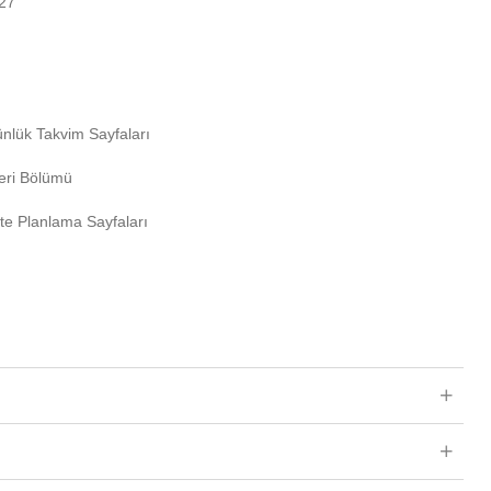
027
 Günlük Takvim Sayfaları
leri Bölümü
te Planlama Sayfaları