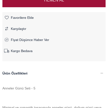
Favorilere Ekle
Karşılaştır
Fiyat Düşünce Haber Ver
Kargo Bedava
Ürün Özellikleri
Anneler Günü Seti - 5
Minimal ve romantik tasarımıyla anneler günü, doğum günü veya