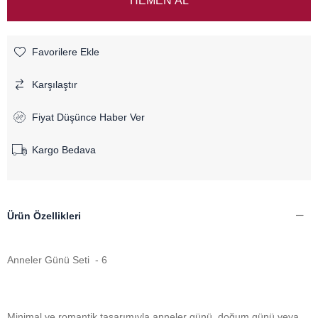
Favorilere Ekle
Karşılaştır
Fiyat Düşünce Haber Ver
Kargo Bedava
Ürün Özellikleri
Anneler Günü Seti - 6
Minimal ve romantik tasarımıyla anneler günü, doğum günü veya