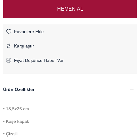
Favorilere Ekle
Karşılaştır
Fiyat Düşünce Haber Ver
Ürün Özellikleri
• 18,5x26 cm
• Kuşe kapak
• Çizgili