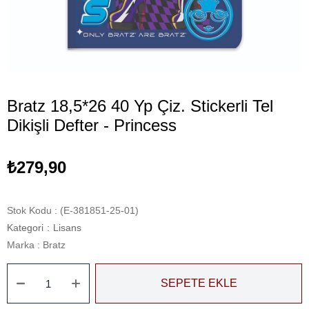
Bratz 18,5*26 40 Yp Çiz. Stickerli Tel
Dikişli Defter - Princess
₺279,90
Stok Kodu
(E-381851-25-01)
Kategori
:
Lisans
Marka
:
Bratz