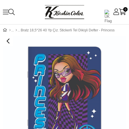
0
Bratz 18,5*26 40 Yp Çiz. Stickerli Tel Dikişli Defter - Princess