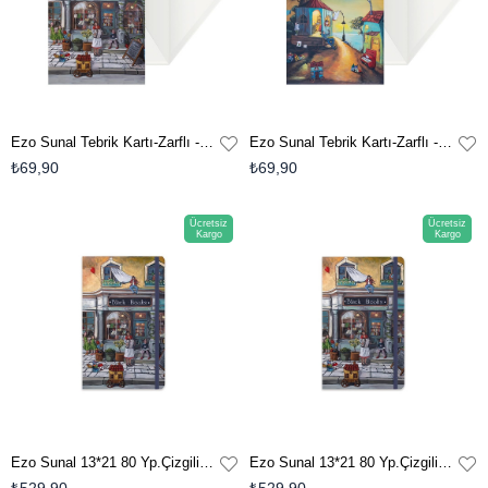
Ezo Sunal Tebrik Kartı-Zarflı - No:2
Ezo Sunal Tebrik Kartı-Zarflı - No:1
₺69,90
₺69,90
Ücretsiz
Ücretsiz
Kargo
Kargo
Ezo Sunal 13*21 80 Yp.Çizgili Ciltli Sert Kapak Defter - No:4
Ezo Sunal 13*21 80 Yp.Çizgili Ciltli Sert Kapak Defter - No:3