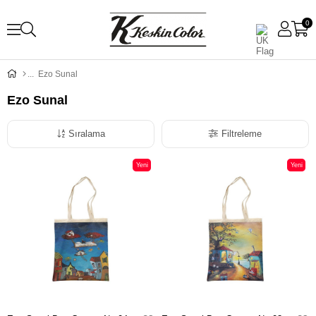
0
Ezo Sunal
Ezo Sunal
Sıralama
Filtreleme
Yeni
Yeni
Ürün
Ürün