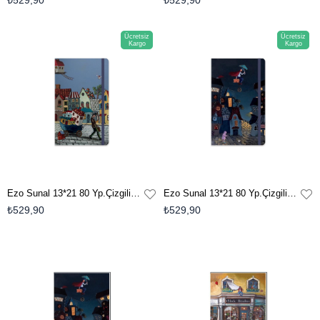
₺529,90
₺529,90
Ücretsiz
Ücretsiz
Kargo
Kargo
Ezo Sunal 13*21 80 Yp.Çizgili Ciltli Sert Kapak Defter - No:2
Ezo Sunal 13*21 80 Yp.Çizgili Ciltli Sert Kapak Defter - No:1
₺529,90
₺529,90