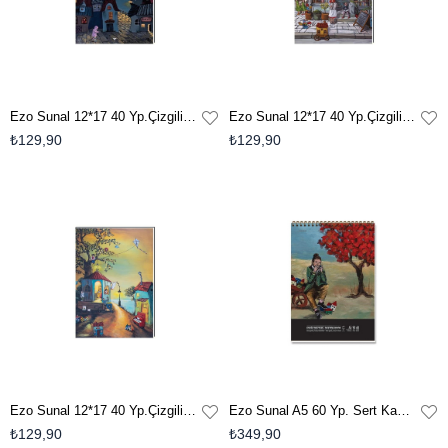
Ezo Sunal 12*17 40 Yp.Çizgili Terzi Dikişli Kuşe Kapak Not Defteri - No:3
Ezo Sunal 12*17 40 Yp.Çizgili Terzi Dikişli Kuşe Kapak Not Defteri - No:2
₺129,90
₺129,90
Ezo Sunal 12*17 40 Yp.Çizgili Terzi Dikişli Kuşe Kapak Not Defteri - No:1
Ezo Sunal A5 60 Yp. Sert Kapak Spiralli Eskiz Defteri - No:2
₺129,90
₺349,90