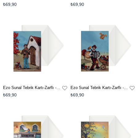
₺69,90
₺69,90
Ezo Sunal Tebrik Kartı-Zarflı - No:4
Ezo Sunal Tebrik Kartı-Zarflı - No:3
₺69,90
₺69,90