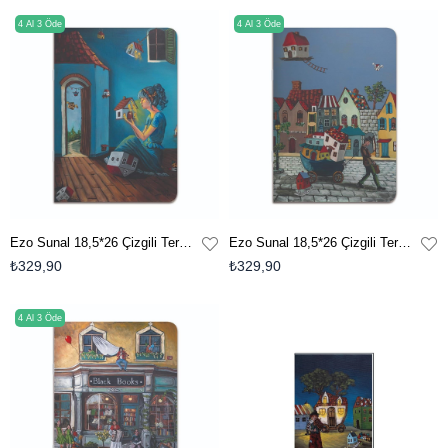
4 Al 3 Öde
4 Al 3 Öde
Ezo Sunal 18,5*26 Çizgili Terzi Dikişli Kuşe Kapak Defter - No:03
Ezo Sunal 18,5*26 Çizgili Terzi Dikişli Kuşe Kapak Defter - No:02
₺329,90
₺329,90
4 Al 3 Öde