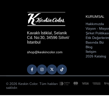
KURUMSAL
Hakkımızda
Vizyon - Misyo
Kavaklı İstiklal, Selanik
Şirket Politikas
Cd. No:30, 34596 Silivri/
Etik Değerlerim
İstanbul
Basında Biz
Blog
İletişim
shop@keskincolor.com
2026 Katalog
© 2026 Keskin Color. Tüm hakları
saklıdır.