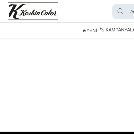
🏷️ KAMPANYAL
🔥YENİ