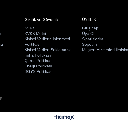
Gizlilik ve Güvenlik
ÜYELİK
KVKK
Giriş Yap
n
KVKK Metni
Üye Ol
ı
Kişisel Verilerin İşlenmesi
Siparişlerim
iz
Politikası
Sepetim
Kişisel Verileri Saklama ve
Müşteri Hizmetleri İletişi
İmha Politikası
Çerez Politikası
Enerji Politikası
BGYS Politikası