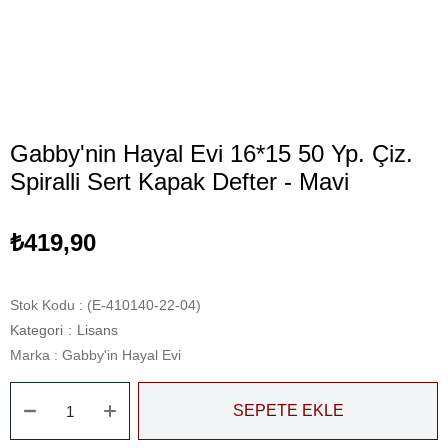
Gabby'nin Hayal Evi 16*15 50 Yp. Çiz.
Spiralli Sert Kapak Defter - Mavi
₺419,90
Stok Kodu
(E-410140-22-04)
Kategori
:
Lisans
Marka
:
Gabby'in Hayal Evi