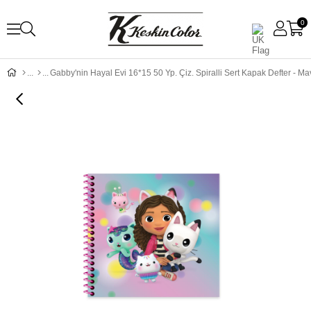
0
Gabby'nin Hayal Evi 16*15 50 Yp. Çiz. Spiralli Sert Kapak Defter - Ma