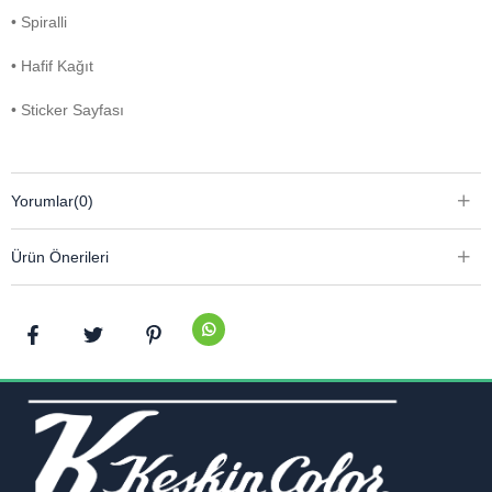
• Spiralli
• Hafif Kağıt
• Sticker Sayfası
Yorumlar
(0)
Ürün Önerileri