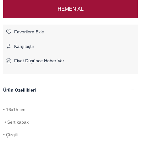
Favorilere Ekle
Karşılaştır
Fiyat Düşünce Haber Ver
Ürün Özellikleri
• 16x15 cm
• Sert kapak
• Çizgili