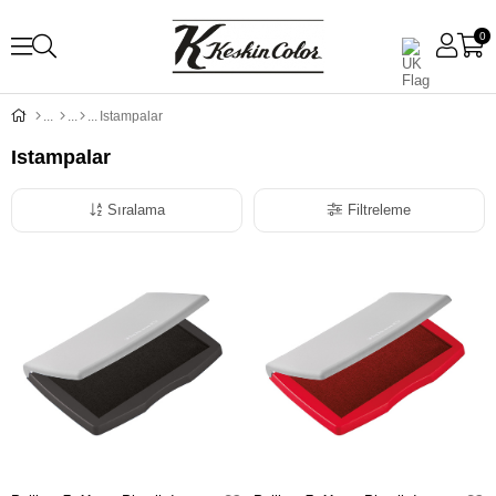
0
Istampalar
Istampalar
Sıralama
Filtreleme