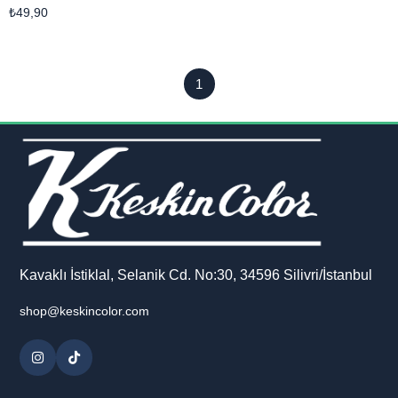
₺49,90
1
Kavaklı İstiklal, Selanik Cd. No:30, 34596 Silivri/İstanbul
shop@keskincolor.com