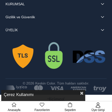
KURUMSAL
Gizlilik ve Güvenlik
ÜYELİK
© 2026 Keskin Color. Tüm hakları saklıdır.
Çerez Kullanımı
Anasayfa
Favorilerim
Sepetim
Üye Girişi