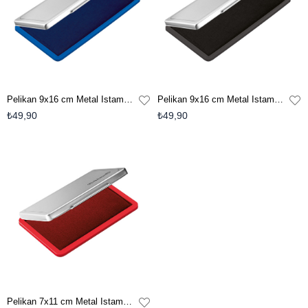
Pelikan 9x16 cm Metal Istampa - Mavi
Pelikan 9x16 cm Metal Istampa - Siyah
₺49,90
₺49,90
Pelikan 7x11 cm Metal Istampa - Kırmızı E-P-331025