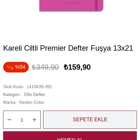
Kareli Ciltli Premier Defter Fuşya 13x21
₺349,90
₺159,90
54
Stok Kodu
(410635-99)
Kategori
:
Ofis Defter
Marka
:
Keskin Color