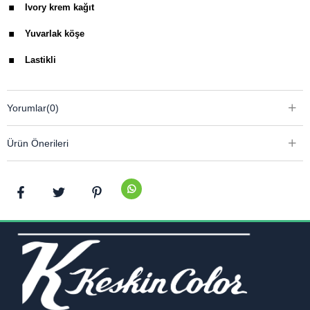
Ivory krem kağıt
.
Yuvarlak köşe
.
Lastikli
Yorumlar
(0)
Ürün Önerileri