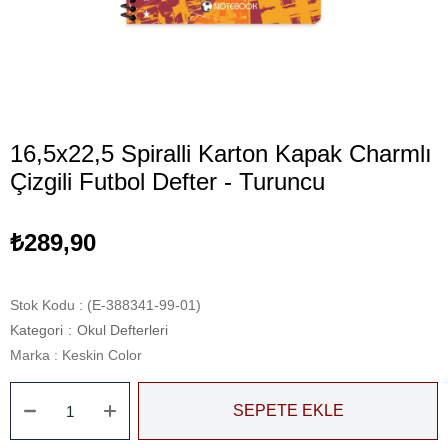
16,5x22,5 Spiralli Karton Kapak Charmlı
Çizgili Futbol Defter - Turuncu
₺289,90
Stok Kodu
(E-388341-99-01)
Kategori
:
Okul Defterleri
Marka
:
Keskin Color