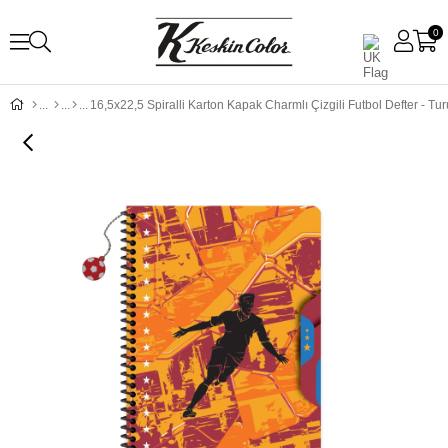
0
16,5x22,5 Spiralli Karton Kapak Charmlı Çizgili Futbol Defter - Tu