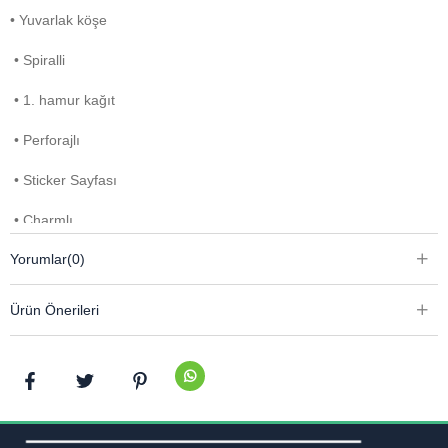
• Yuvarlak köşe
• Spiralli
• 1. hamur kağıt
• Perforajlı
• Sticker Sayfası
• Charmlı
Yorumlar
(0)
Ürün Önerileri