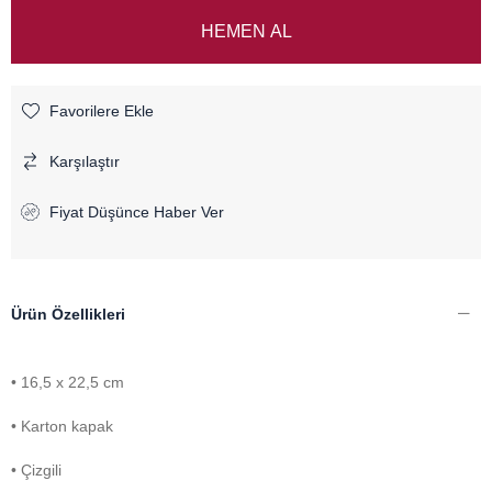
Favorilere Ekle
Karşılaştır
Fiyat Düşünce Haber Ver
Ürün Özellikleri
• 16,5 x 22,5 cm
• Karton kapak
• Çizgili