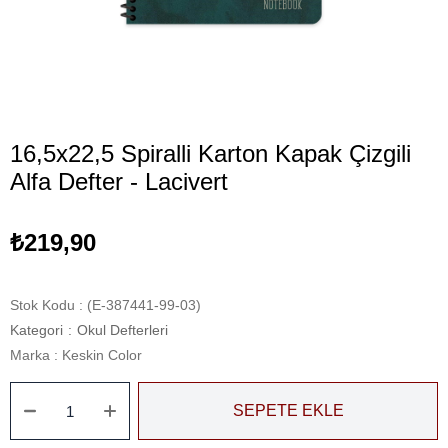
16,5x22,5 Spiralli Karton Kapak Çizgili
Alfa Defter - Lacivert
₺219,90
Stok Kodu
(E-387441-99-03)
Kategori
:
Okul Defterleri
Marka
:
Keskin Color