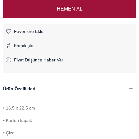
Favorilere Ekle
Karşılaştır
Fiyat Düşünce Haber Ver
Ürün Özellikleri
• 16,5 x 22,5 cm
• Karton kapak
• Çizgili