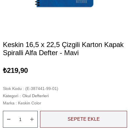
Keskin 16,5 x 22,5 Çizgili Karton Kapak
Spiralli Alfa Defter - Mavi
₺219,90
Stok Kodu
(E-387441-99-01)
Kategori
:
Okul Defterleri
Marka
:
Keskin Color