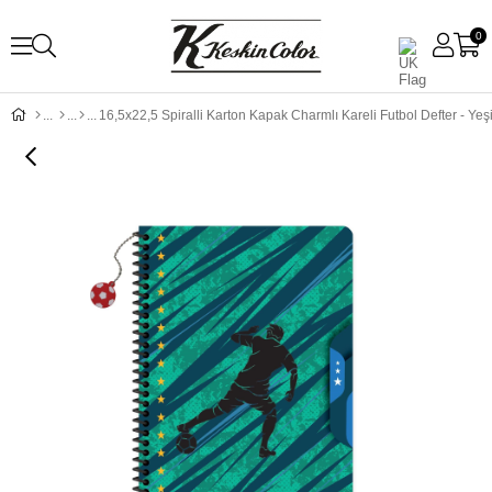
0
16,5x22,5 Spiralli Karton Kapak Charmlı Kareli Futbol Defter - Yeşi