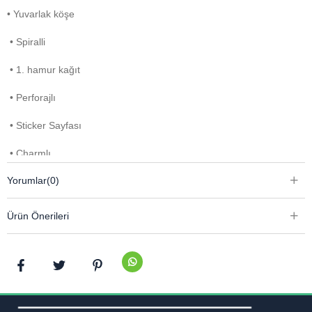
• Yuvarlak köşe
• Spiralli
• 1. hamur kağıt
• Perforajlı
• Sticker Sayfası
• Charmlı
Yorumlar
(0)
Ürün Önerileri