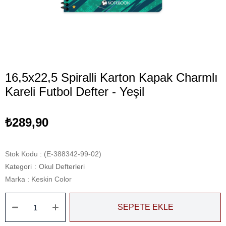
16,5x22,5 Spiralli Karton Kapak Charmlı
Kareli Futbol Defter - Yeşil
₺289,90
Stok Kodu
(E-388342-99-02)
Kategori
:
Okul Defterleri
Marka
:
Keskin Color