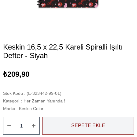
Keskin 16,5 x 22,5 Kareli Spiralli Işıltı
Defter - Siyah
₺209,90
Stok Kodu
(E-323442-99-01)
Kategori
:
Her Zaman Yanında !
Marka
:
Keskin Color