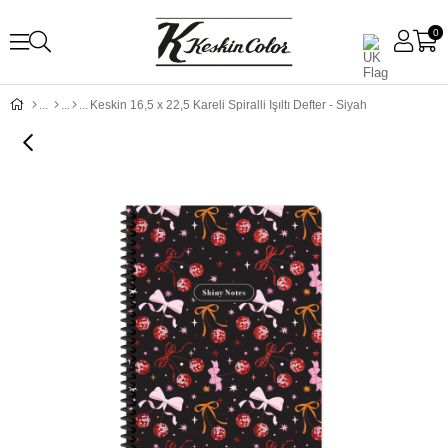
0
Keskin 16,5 x 22,5 Kareli Spiralli Işıltı Defter - Siyah