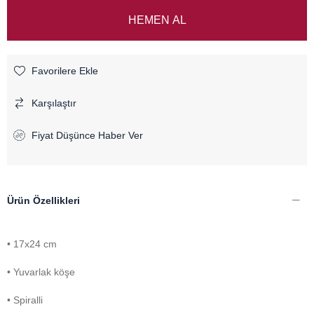
Favorilere Ekle
Karşılaştır
Fiyat Düşünce Haber Ver
Ürün Özellikleri
• 17x24 cm
• Yuvarlak köşe
• Spiralli