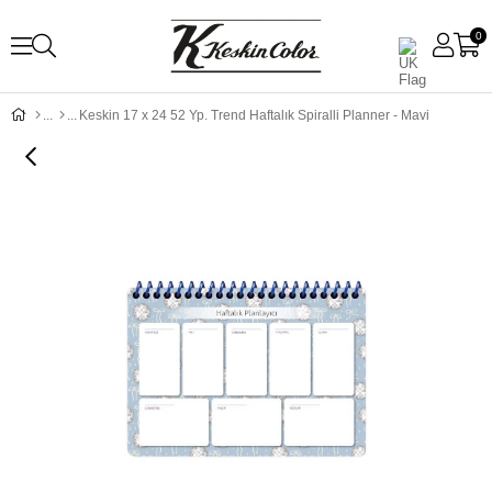
0
Keskin 17 x 24 52 Yp. Trend Haftalık Spiralli Planner - Mavi