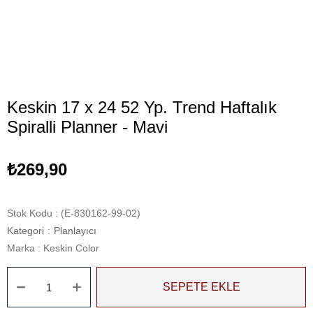
Keskin 17 x 24 52 Yp. Trend Haftalık
Spiralli Planner - Mavi
₺269,90
Stok Kodu
(E-830162-99-02)
Kategori
:
Planlayıcı
Marka
:
Keskin Color