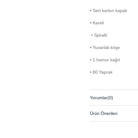
• Sert karton kapak
• Kareli
• Spiralli
• Yuvarlak köşe
• 1.hamur kağıt
• 80 Yaprak
Yorumlar
(0)
Ürün Önerileri