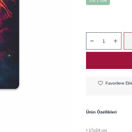
3 Al 2 Öde
Favorilere Ekl
Ürün Özellikleri
• 17x24 cm