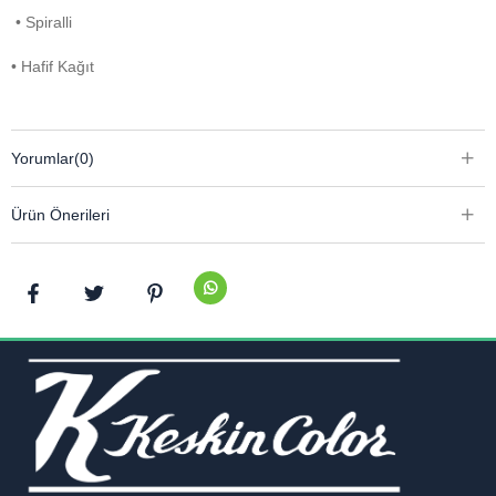
• Spiralli
• Hafif Kağıt
Yorumlar
(0)
Ürün Önerileri