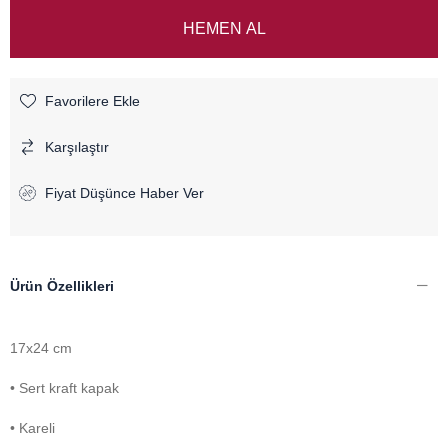
Favorilere Ekle
Karşılaştır
Fiyat Düşünce Haber Ver
Ürün Özellikleri
17x24 cm
• Sert kraft kapak
• Kareli