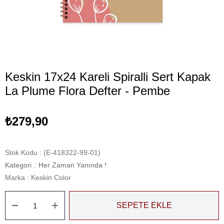
Keskin 17x24 Kareli Spiralli Sert Kapak
La Plume Flora Defter - Pembe
₺279,90
Stok Kodu
(E-418322-99-01)
Kategori
:
Her Zaman Yanında !
Marka
:
Keskin Color