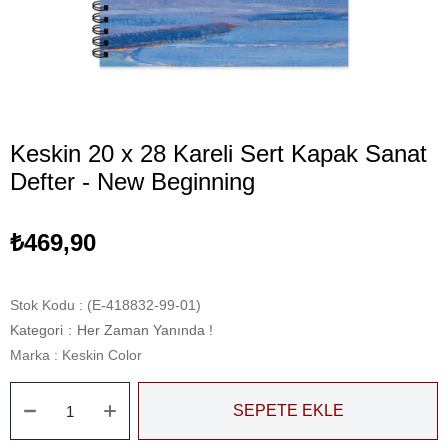
Keskin 20 x 28 Kareli Sert Kapak Sanat
Defter - New Beginning
₺469,90
Stok Kodu
(E-418832-99-01)
Kategori
:
Her Zaman Yanında !
Marka
:
Keskin Color