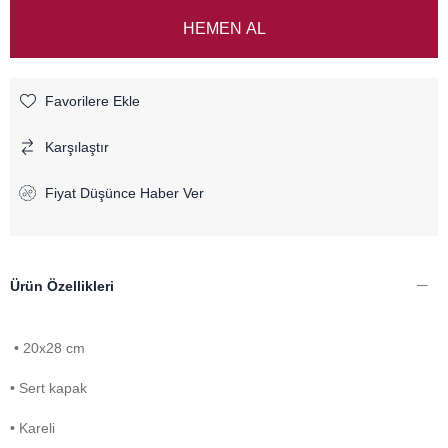
Favorilere Ekle
Karşılaştır
Fiyat Düşünce Haber Ver
Ürün Özellikleri
• 20x28 cm
• Sert kapak
• Kareli