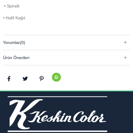
• Spiralli
• Hafif Kağıt
Yorumlar
(0)
Ürün Önerileri