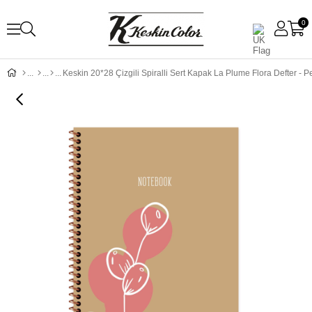
0
Keskin 20*28 Çizgili Spiralli Sert Kapak La Plume Flora Defter - 