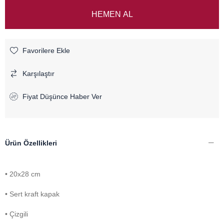
Favorilere Ekle
Karşılaştır
Fiyat Düşünce Haber Ver
Ürün Özellikleri
• 20x28 cm
• Sert kraft kapak
• Çizgili