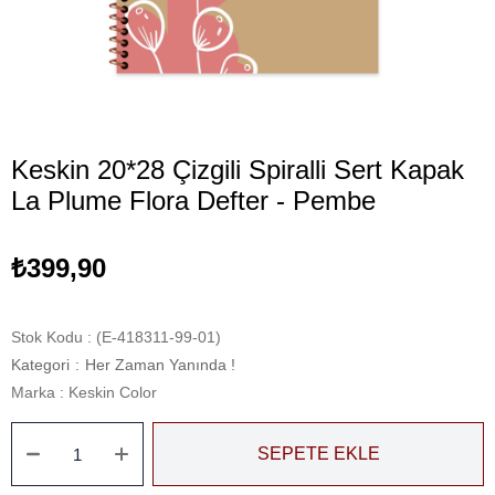
Keskin 20*28 Çizgili Spiralli Sert Kapak
La Plume Flora Defter - Pembe
₺399,90
Stok Kodu
(E-418311-99-01)
Kategori
:
Her Zaman Yanında !
Marka
:
Keskin Color