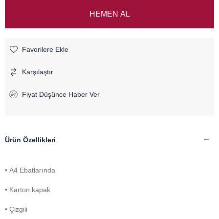
Favorilere Ekle
Karşılaştır
Fiyat Düşünce Haber Ver
Ürün Özellikleri
• A4 Ebatlarında
• Karton kapak
• Çizgili