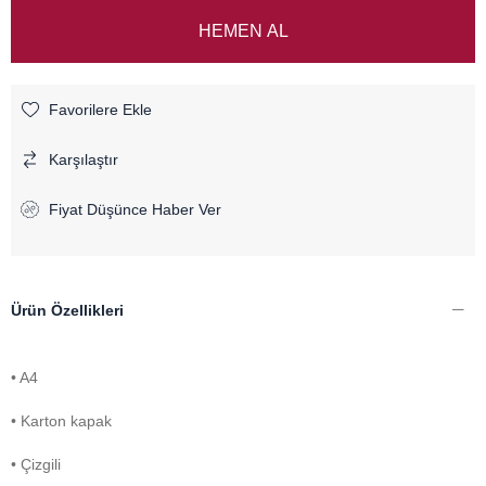
Favorilere Ekle
Karşılaştır
Fiyat Düşünce Haber Ver
Ürün Özellikleri
• A4
• Karton kapak
• Çizgili