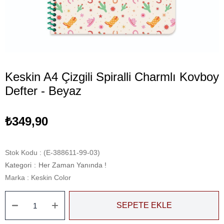
Keskin A4 Çizgili Spiralli Charmlı Kovboy
Defter - Beyaz
₺349,90
Stok Kodu
(E-388611-99-03)
Kategori
:
Her Zaman Yanında !
Marka
:
Keskin Color