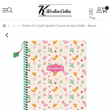
0
Keskin A4 Çizgili Spiralli Charmlı Kovboy Defter - Beyaz