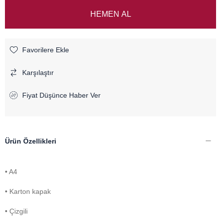
Favorilere Ekle
Karşılaştır
Fiyat Düşünce Haber Ver
Ürün Özellikleri
• A4
• Karton kapak
• Çizgili