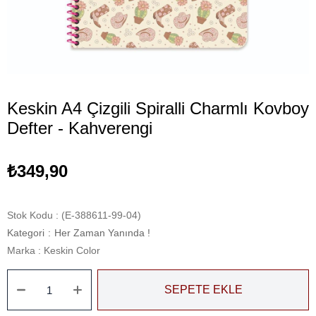
Keskin A4 Çizgili Spiralli Charmlı Kovboy
Defter - Kahverengi
₺349,90
Stok Kodu
(E-388611-99-04)
Kategori
:
Her Zaman Yanında !
Marka
:
Keskin Color