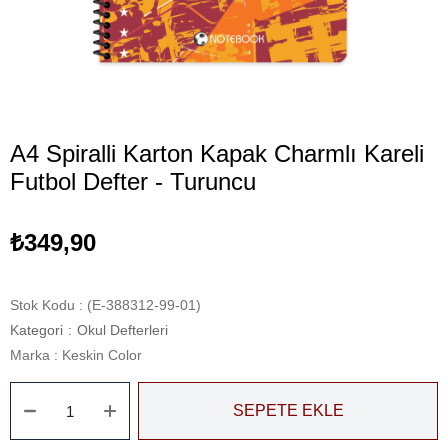
A4 Spiralli Karton Kapak Charmlı Kareli
Futbol Defter - Turuncu
₺349,90
Stok Kodu
(E-388312-99-01)
Kategori
:
Okul Defterleri
Marka
:
Keskin Color