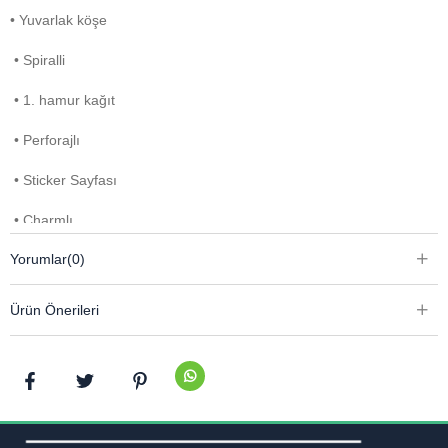
• Yuvarlak köşe
• Spiralli
• 1. hamur kağıt
• Perforajlı
• Sticker Sayfası
• Charmlı
Yorumlar
(0)
Ürün Önerileri