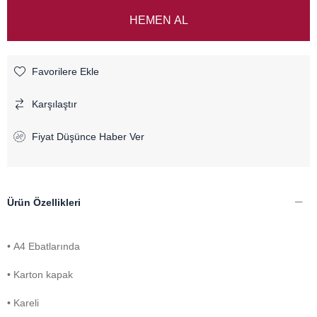
Favorilere Ekle
Karşılaştır
Fiyat Düşünce Haber Ver
Ürün Özellikleri
• A4 Ebatlarında
• Karton kapak
• Kareli