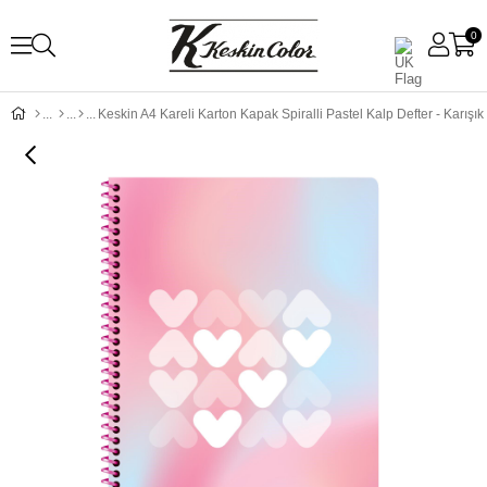
0
Keskin A4 Kareli Karton Kapak Spiralli Pastel Kalp Defter - Karışı