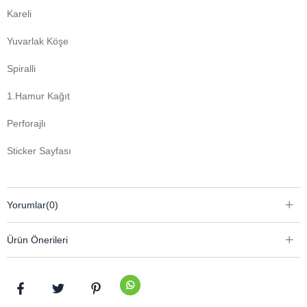
Kareli
Yuvarlak Köşe
Spiralli
1.Hamur Kağıt
Perforajlı
Sticker Sayfası
Yorumlar
(0)
Ürün Önerileri