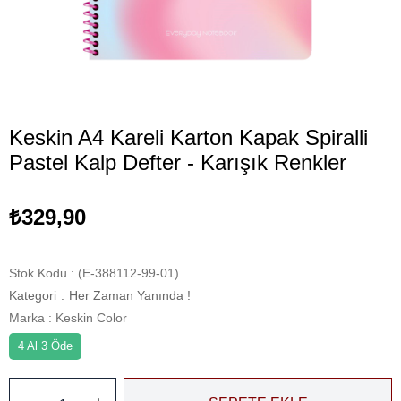
Keskin A4 Kareli Karton Kapak Spiralli
Pastel Kalp Defter - Karışık Renkler
₺329,90
Stok Kodu
(E-388112-99-01)
Kategori
:
Her Zaman Yanında !
Marka
:
Keskin Color
4 Al 3 Öde