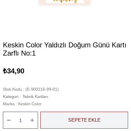
Keskin Color Yaldızlı Doğum Günü Kartı
Zarflı No:1
₺34,90
Stok Kodu
(E-900216-99-01)
Kategori
:
Tebrik Kartları
Marka
:
Keskin Color