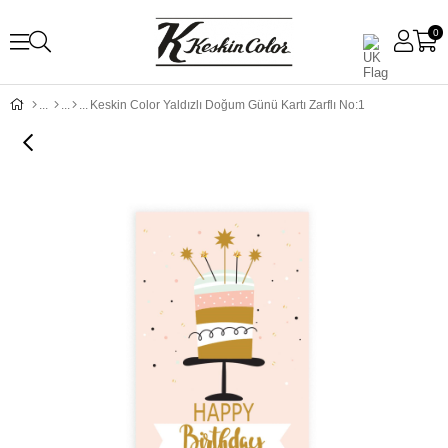
0
Keskin Color Yaldızlı Doğum Günü Kartı Zarflı No:1