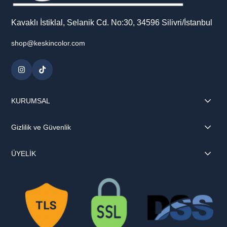
Kavaklı İstiklal, Selanik Cd. No:30, 34596 Silivri/İstanbul
shop@keskincolor.com
KURUMSAL
Gizlilik ve Güvenlik
ÜYELİK