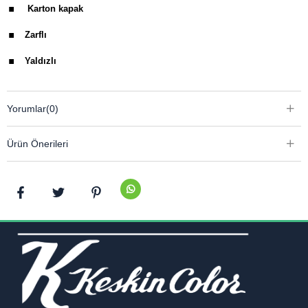
.
Karton kapak
.
Zarflı
.
Yaldızlı
Yorumlar
(0)
Ürün Önerileri