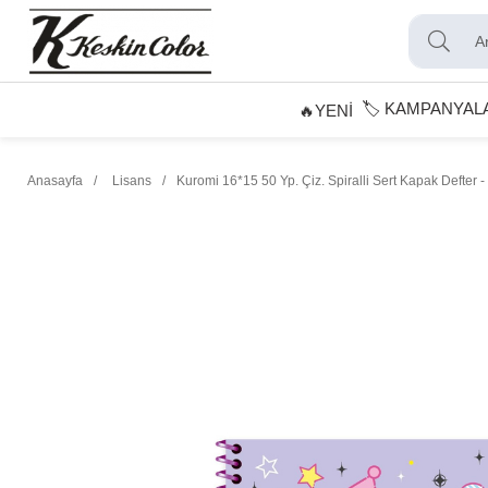
🏷️ KAMPANYAL
🔥YENİ
Anasayfa
Lisans
Kuromi 16*15 50 Yp. Çiz. Spiralli Sert Kapak Defter -