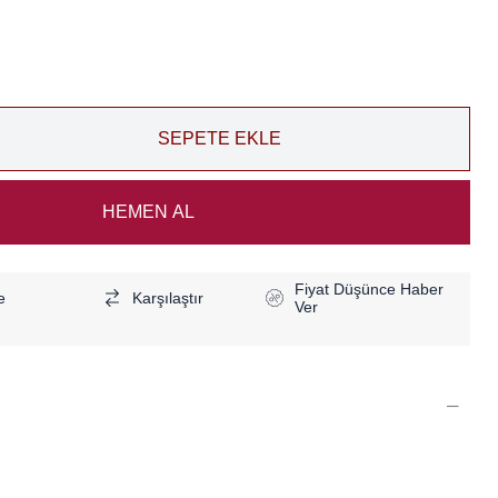
Fiyat Düşünce Haber
e
Karşılaştır
Ver