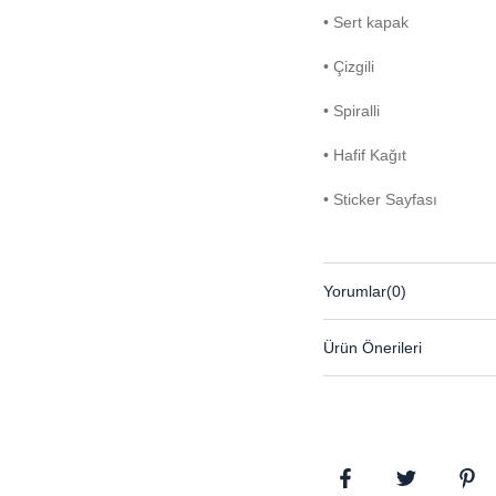
• Sert kapak
• Çizgili
• Spiralli
• Hafif Kağıt
• Sticker Sayfası
Yorumlar
(0)
Ürün Önerileri