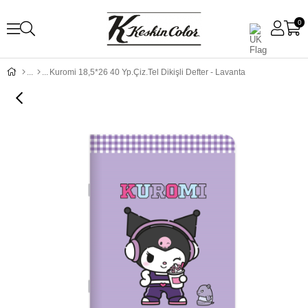
0
Kuromi 18,5*26 40 Yp.Çiz.Tel Dikişli Defter - Lavanta