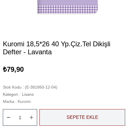
Kuromi 18,5*26 40 Yp.Çiz.Tel Dikişli
Defter - Lavanta
₺79,90
Stok Kodu
(E-381860-12-04)
Kategori
:
Lisans
Marka
:
Kuromi