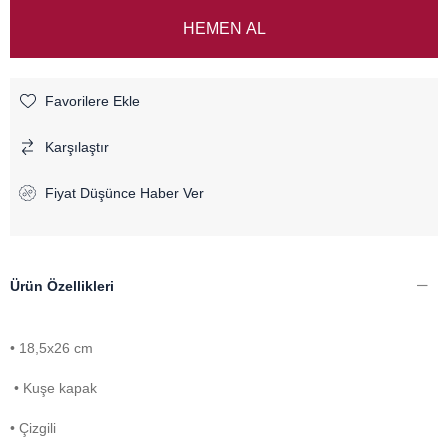
Favorilere Ekle
Karşılaştır
Fiyat Düşünce Haber Ver
Ürün Özellikleri
• 18,5x26 cm
• Kuşe kapak
• Çizgili