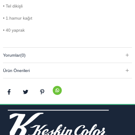
• Tel dikişli
• 1.hamur kağıt
• 40 yaprak
Yorumlar
(0)
Ürün Önerileri