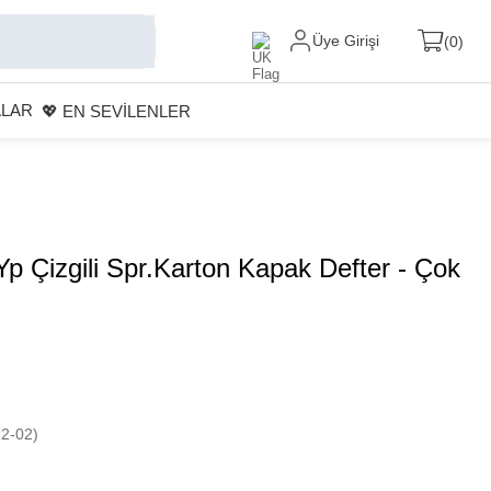
Üye Girişi
0
ALAR
💖 EN SEVİLENLER
p Çizgili Spr.Karton Kapak Defter - Çok
2-02)