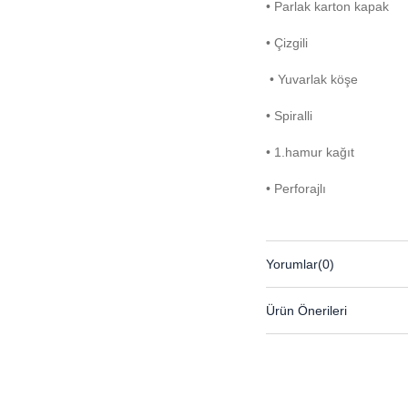
• Parlak karton kapak
• Çizgili
• Yuvarlak köşe
• Spiralli
• 1.hamur kağıt
• Perforajlı
Yorumlar
(0)
Ürün Önerileri