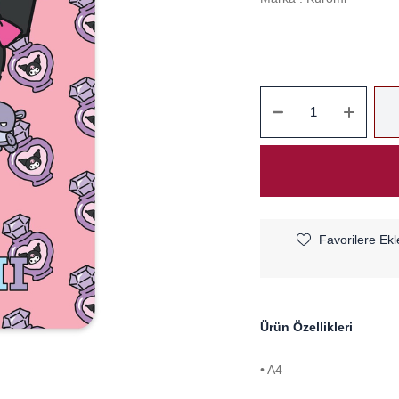
Favorilere Ekl
Ürün Özellikleri
• A4