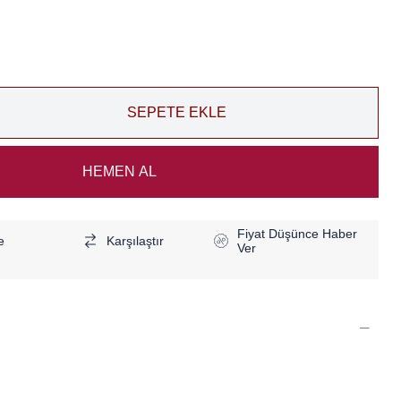
Fiyat Düşünce Haber
e
Karşılaştır
Ver