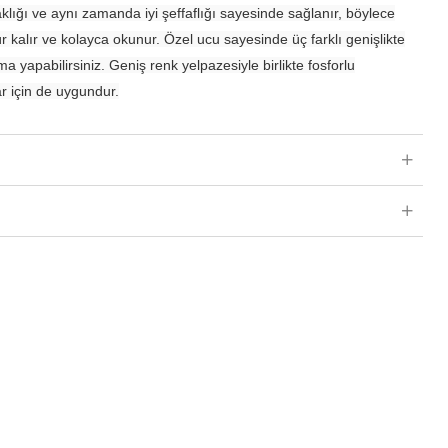
lığı ve aynı zamanda iyi şeffaflığı sayesinde sağlanır, böylece
 kalır ve kolayca okunur. Özel ucu sayesinde üç farklı genişlikte
a yapabilirsiniz. Geniş renk yelpazesiyle birlikte fosforlu
ar için de uygundur.