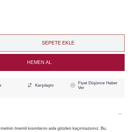
Fiyat Düşünce Haber
e
Karşılaştır
Ver
, metnin önemli kısımlarını asla gözden kaçırmazsınız. Bu,