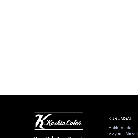
KURUMSAL
Hakkımızda
Vizyon - Misyo