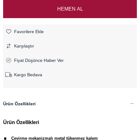
Favorilere Ekle
Karşılaştır
Fiyat Düşünce Haber Ver
Kargo Bedava
Ürün Özellikleri
Ürün Özellikleri
.
Çevirme mekanizmalı metal tükenmez kalem