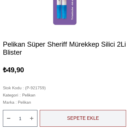
Pelikan Süper Sheriff Mürekkep Silici 2Li
Blister
₺49,90
Stok Kodu
(P-921759)
Kategori
:
Pelikan
Marka
:
Pelikan