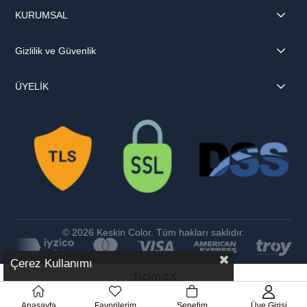
KURUMSAL
Gizlilik ve Güvenlik
ÜYELİK
© 2026 Keskin Color. Tüm hakları saklıdır.
Çerez Kullanımı
Anasayfa
Favorilerim
Sepetim
Üye Girişi