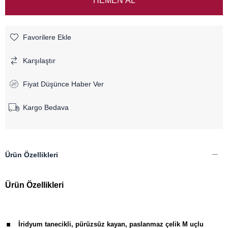
Favorilere Ekle
Karşılaştır
Fiyat Düşünce Haber Ver
Kargo Bedava
Ürün Özellikleri
Ürün Özellikleri
.
İridyum tanecikli, pürüzsüz kayan, paslanmaz çelik M uçlu