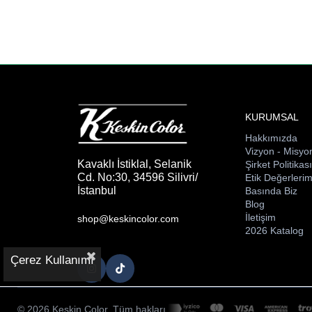
KURUMSAL
Hakkımızda
Vizyon - Misyo
Kavaklı İstiklal, Selanik
Şirket Politikas
Cd. No:30, 34596 Silivri/
Etik Değerlerim
İstanbul
Basında Biz
Blog
İletişim
shop@keskincolor.com
2026 Katalog
Çerez Kullanımı
© 2026 Keskin Color. Tüm hakları