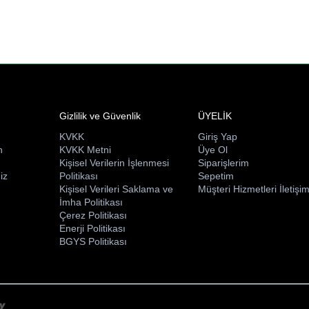
Gizlilik ve Güvenlik
ÜYELİK
KVKK
Giriş Yap
n
KVKK Metni
Üye Ol
ı
Kişisel Verilerin İşlenmesi
Siparişlerim
iz
Politikası
Sepetim
Kişisel Verileri Saklama ve
Müşteri Hizmetleri İletişi
İmha Politikası
Çerez Politikası
Enerji Politikası
BGYS Politikası