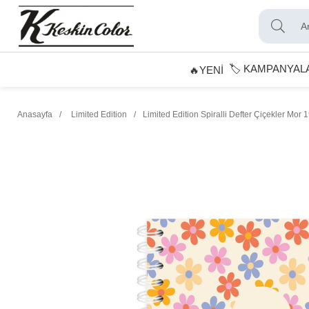
🏷️ KAMPANYAL
🔥YENİ
Anasayfa
Limited Edition
Limited Edition Spiralli Defter Çiçekler Mor 