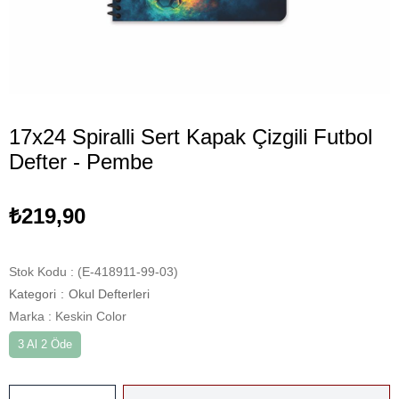
17x24 Spiralli Sert Kapak Çizgili Futbol
Defter - Pembe
₺219,90
Stok Kodu
(E-418911-99-03)
Kategori
:
Okul Defterleri
Marka
:
Keskin Color
3 Al 2 Öde