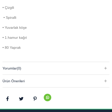
• Çizgili
• Spiralli
• Yuvarlak köşe
• 1.hamur kağıt
• 80 Yaprak
Yorumlar
(0)
Ürün Önerileri