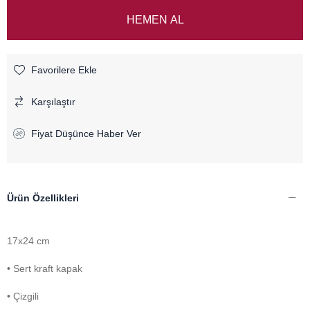
Favorilere Ekle
Karşılaştır
Fiyat Düşünce Haber Ver
Ürün Özellikleri
17x24 cm
• Sert kraft kapak
• Çizgili