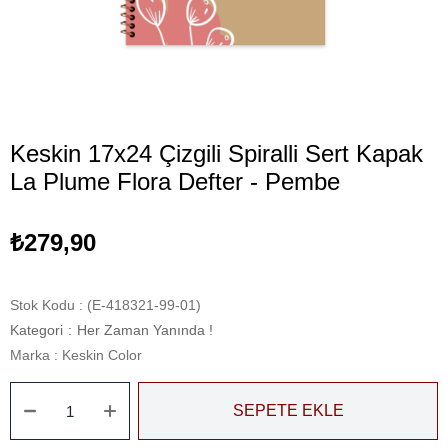
Keskin 17x24 Çizgili Spiralli Sert Kapak
La Plume Flora Defter - Pembe
₺279,90
Stok Kodu
(E-418321-99-01)
Kategori
:
Her Zaman Yanında !
Marka
:
Keskin Color