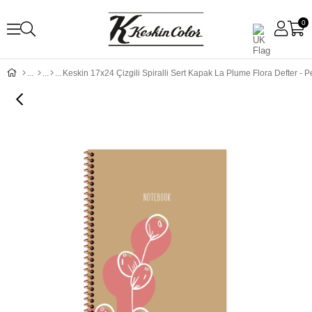
0
Keskin 17x24 Çizgili Spiralli Sert Kapak La Plume Flora Defter -