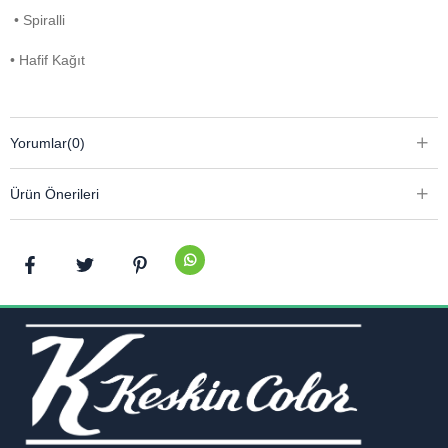
• Spiralli
• Hafif Kağıt
Yorumlar
(0)
Ürün Önerileri