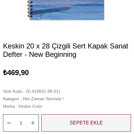
Keskin 20 x 28 Çizgili Sert Kapak Sanat
Defter - New Beginning
₺469,90
Stok Kodu
(E-418831-99-01)
Kategori
:
Her Zaman Yanında !
Marka
:
Keskin Color