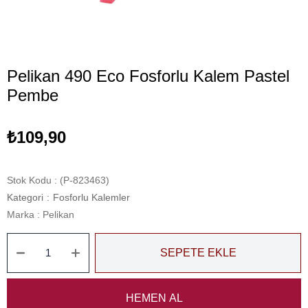
Pelikan 490 Eco Fosforlu Kalem Pastel
Pembe
₺109,90
Stok Kodu
(P-823463)
Kategori
:
Fosforlu Kalemler
Marka
:
Pelikan