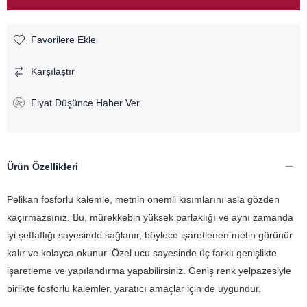
Favorilere Ekle
Karşılaştır
Fiyat Düşünce Haber Ver
Ürün Özellikleri
Pelikan fosforlu kalemle, metnin önemli kısımlarını asla gözden
kaçırmazsınız. Bu, mürekkebin yüksek parlaklığı ve aynı zamanda
iyi şeffaflığı sayesinde sağlanır, böylece işaretlenen metin görünür
kalır ve kolayca okunur. Özel ucu sayesinde üç farklı genişlikte
işaretleme ve yapılandırma yapabilirsiniz. Geniş renk yelpazesiyle
birlikte fosforlu kalemler, yaratıcı amaçlar için de uygundur.