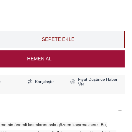
Fiyat Düşünce Haber
e
Karşılaştır
Ver
, metnin önemli kısımlarını asla gözden kaçırmazsınız. Bu,