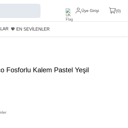
Üye Girişi
0
ALAR
💖 EN SEVİLENLER
o Fosforlu Kalem Pastel Yeşil
mler