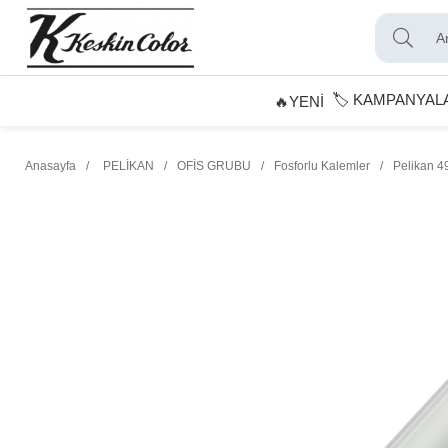
🏷️ KAMPANYAL
🔥YENİ
Anasayfa
PELİKAN
OFİS GRUBU
Fosforlu Kalemler
Pelikan 4