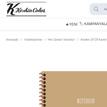
🏷️ KAMPANYAL
🔥YENİ
Anasayfa
Koleksiyonlar
Her Zaman Yanında !
Keskin 20*28 Kareli 