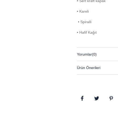
• Sert kraft kapak
• Kareli
• Spiralli
• Hafif Kağıt
Yorumlar
(0)
Ürün Önerileri