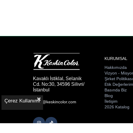
KURUMSAL
Hakkımızda
Vizyon - Misyo
Kavaklı İstiklal, Selanik
Şirket Politikas
Cd. No:30, 34596 Silivri/
Etik Değerlerim
İstanbul
Basında Biz
Blog
Çerez Kullanımı
İletişim
shop@keskincolor.com
2026 Katalog