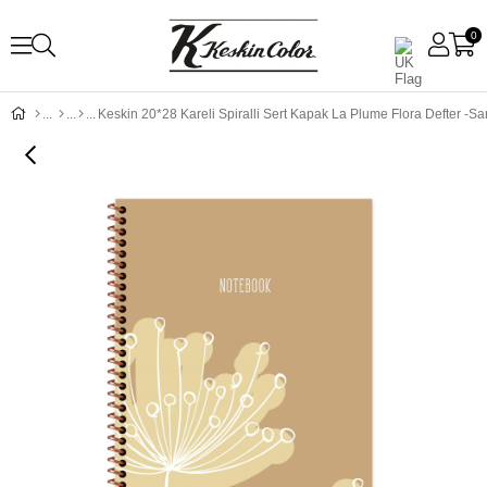
0
Keskin 20*28 Kareli Spiralli Sert Kapak La Plume Flora Defter -Sar