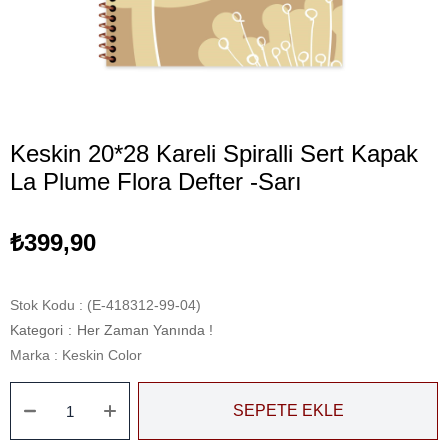
Keskin 20*28 Kareli Spiralli Sert Kapak
La Plume Flora Defter -Sarı
₺399,90
Stok Kodu
(E-418312-99-04)
Kategori
:
Her Zaman Yanında !
Marka
:
Keskin Color