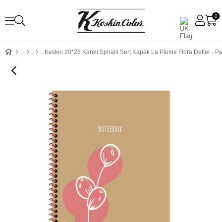
0
Keskin 20*28 Kareli Spiralli Sert Kapak La Plume Flora Defter - 