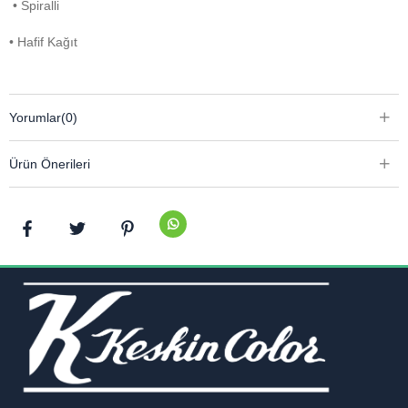
• Spiralli
• Hafif Kağıt
Yorumlar
(0)
Ürün Önerileri