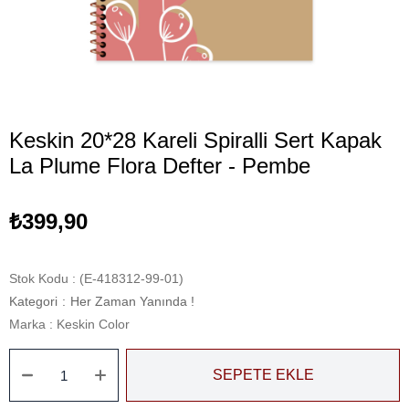
Keskin 20*28 Kareli Spiralli Sert Kapak
La Plume Flora Defter - Pembe
₺399,90
Stok Kodu
(E-418312-99-01)
Kategori
:
Her Zaman Yanında !
Marka
:
Keskin Color