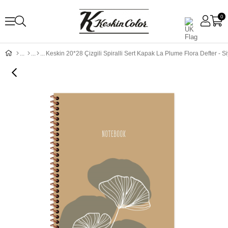
0
Keskin 20*28 Çizgili Spiralli Sert Kapak La Plume Flora Defter - S