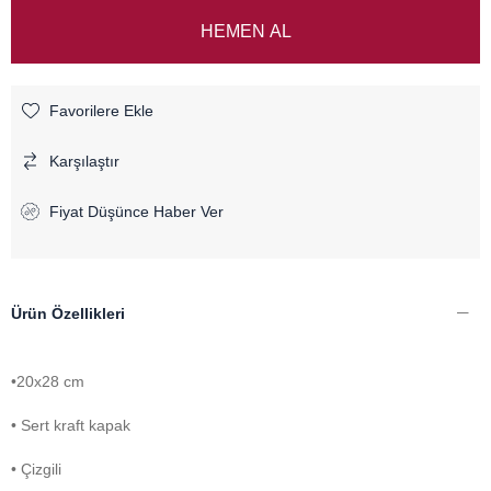
Favorilere Ekle
Karşılaştır
Fiyat Düşünce Haber Ver
Ürün Özellikleri
•20x28 cm
• Sert kraft kapak
• Çizgili