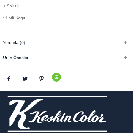
• Spiralli
• Hafif Kağıt
Yorumlar
(0)
Ürün Önerileri