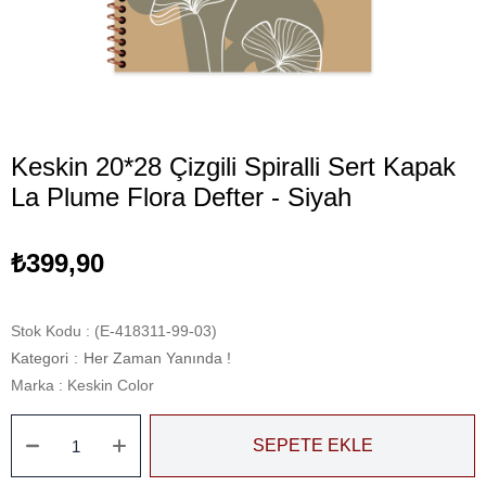
Keskin 20*28 Çizgili Spiralli Sert Kapak
La Plume Flora Defter - Siyah
₺399,90
Stok Kodu
(E-418311-99-03)
Kategori
:
Her Zaman Yanında !
Marka
:
Keskin Color